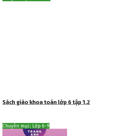
Sách giáo khoa toán lớp 6 tập 1,2
Chuyên mục: Lớp 6-9