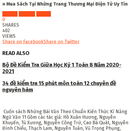
» Mua Sách Tại Những Trang Thương Mại Điện Tử Uy Tín
Fahasa
Shopee
Tiki
0
SHARES
402
VIEWS
Share on Facebook
Share on Twitter
READ ALSO
Bộ Đề Kiểm Tra Giữa Học Kỳ 1 Toán 8 Năm 2020-
2021
34 đề kiểm tra 15 phút môn toán 12 chuyên đề
nguyên hàm
Cuốn sách Những Bài Văn Theo Chuẩn Kiến Thức Kĩ Năng
Ngữ Văn 11 Gồm các tác giả: Hồ Xuân Hương, Nguyễn
Khuyến, Tú Xương, Nguyễn Công Trứ, Cao Bá Quát, Nguyễn
Đình Chiểu, Thạch Lam, Nguyễn Tuân, Vũ Trọng Phụng,