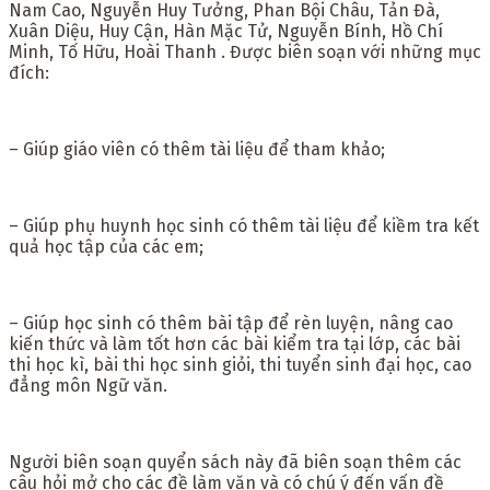
Nam Cao, Nguyễn Huy Tưởng, Phan Bội Châu, Tản Đà,
Xuân Diệu, Huy Cận, Hàn Mặc Tử, Nguyễn Bính, Hồ Chí
Minh, Tố Hữu, Hoài Thanh . Được biên soạn với những mục
đích:
– Giúp giáo viên có thêm tài liệu để tham khảo;
– Giúp phụ huynh học sinh có thêm tài liệu để kiềm tra kết
quả học tập của các em;
– Giúp học sinh có thêm bài tập để rèn luyện, nâng cao
kiến thức và làm tốt hơn các bài kiểm tra tại lớp, các bài
thi học kì, bài thi học sinh giỏi, thi tuyển sinh đại học, cao
đẳng môn Ngữ văn.
Người biên soạn quyển sách này đã biên soạn thêm các
câu hỏi mở cho các đề làm văn và có chú ý đến vấn đề