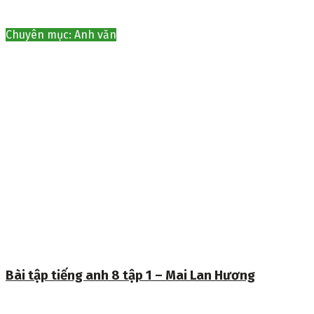
Chuyên mục: Anh văn
Bài tập tiếng anh 8 tập 1 – Mai Lan Hương