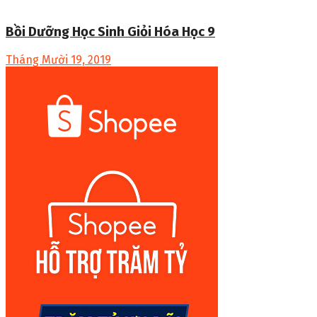
Bồi Dưỡng Học Sinh Giỏi Hóa Học 9
Tháng Mười 19, 2019