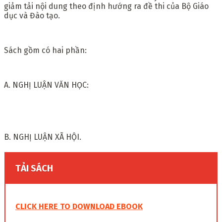
giảm tải nội dung theo định hướng ra đề thi của Bộ Giáo
dục và Đào tạo.
Sách gồm có hai phần:
A. NGHỊ LUẬN VĂN HỌC:
B. NGHỊ LUẬN XÃ HỘI.
TẢI SÁCH
CLICK HERE TO DOWNLOAD EBOOK