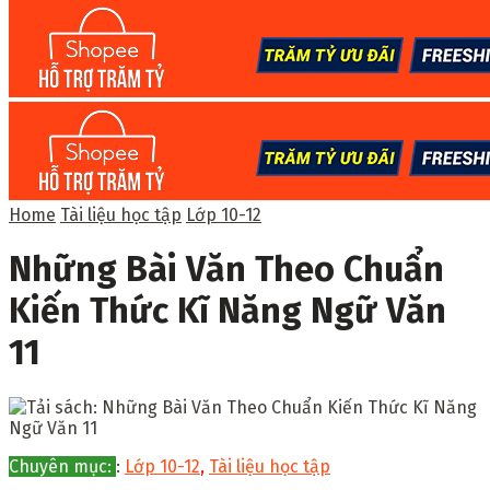
Home
Tài liệu học tập
Lớp 10-12
Những Bài Văn Theo Chuẩn
Kiến Thức Kĩ Năng Ngữ Văn
11
Chuyên mục:
:
Lớp 10-12
,
Tài liệu học tập