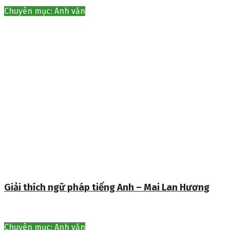
Chuyên mục: Anh văn
Giải thích ngữ pháp tiếng Anh – Mai Lan Hương
Chuyên mục: Anh văn