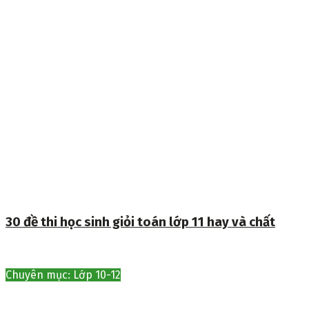
30 đề thi học sinh giỏi toán lớp 11 hay và chất
Chuyên mục: Lớp 10-12