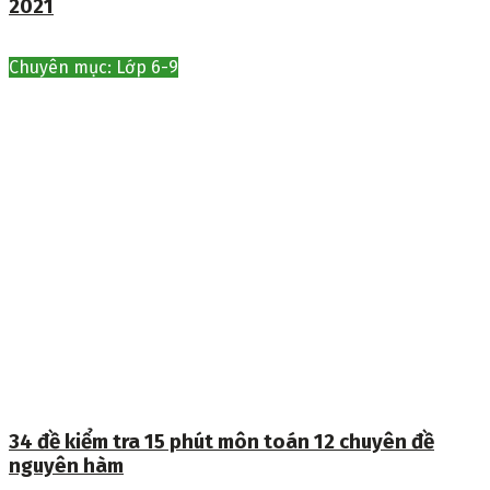
2021
Chuyên mục: Lớp 6-9
34 đề kiểm tra 15 phút môn toán 12 chuyên đề
nguyên hàm