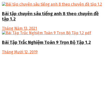
Bài tập chuyên sâu tiếng anh 8 theo chuyên đề
tập 1,2
Tháng Năm 13, 2021
Bài Tập Trắc Nghiệm Toán 9 Trọn Bộ Tập 1,2
Tháng Mười 12, 2019