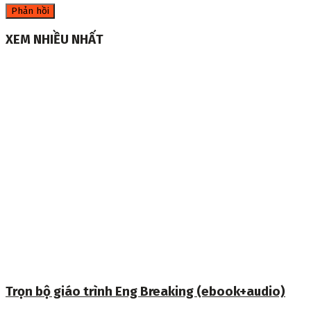
XEM NHIỀU NHẤT
Trọn bộ giáo trình Eng Breaking (ebook+audio)