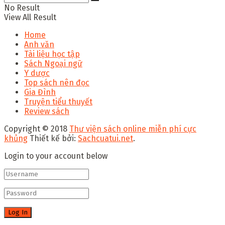
No Result
View All Result
Home
Anh văn
Tài liệu học tập
Sách Ngoại ngữ
Y dược
Top sách nên đọc
Gia Đình
Truyện tiểu thuyết
Review sách
Copyright © 2018
Thư viện sách online miễn phí cực
khủng
Thiết kế bởi:
Sachcuatui.net
.
Login to your account below