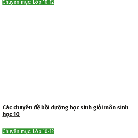
Chuyên mục: Lớp 10-12
Các chuyên đề bồi dưỡng học sinh giỏi môn sinh
học 10
Chuyên mục: Lớp 10-12