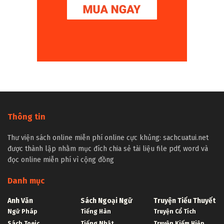
Thông tin
Thư viện sách online miễn phí online cực khủng: sachcuatui.net
được thành lập nhằm mục đích chia sẻ tài liệu file pdf, word và
đọc online miễn phí vì cộng đồng
Danh mục
Anh Văn
Sách Ngoại Ngữ
Truyện Tiểu Thuyết
Ngữ Pháp
Tiếng Hàn
Truyện Cổ Tích
Sách Toeic
Tiếng Nhật
Truyện Kiếm Hiệp