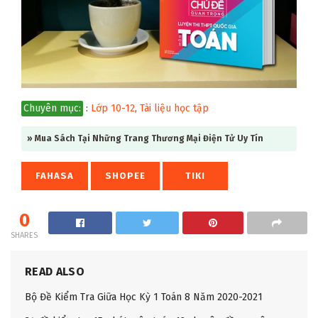
Chuyên mục:
:
Lớp 10-12
,
Tài liệu học tập
» Mua Sách Tại Những Trang Thương Mại Điện Tử Uy Tín
FAHASA
SHOPEE
TIKI
0
SHARES
READ ALSO
Bộ Đề Kiểm Tra Giữa Học Kỳ 1 Toán 8 Năm 2020-2021