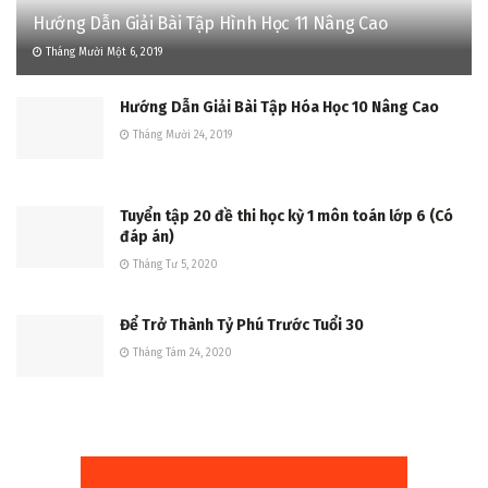
Hướng Dẫn Giải Bài Tập Hình Học 11 Nâng Cao
Tháng Mười Một 6, 2019
Hướng Dẫn Giải Bài Tập Hóa Học 10 Nâng Cao
Tháng Mười 24, 2019
Tuyển tập 20 đề thi học kỳ 1 môn toán lớp 6 (Có
đáp án)
Tháng Tư 5, 2020
Để Trở Thành Tỷ Phú Trước Tuổi 30
Tháng Tám 24, 2020