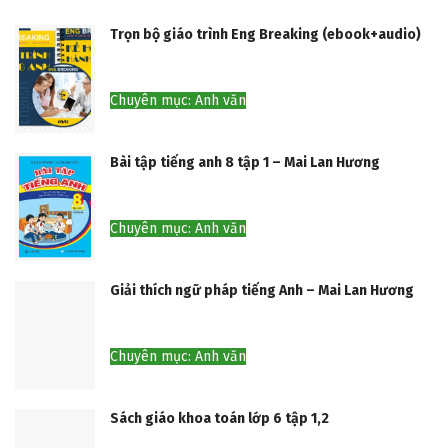
Trọn bộ giáo trình Eng Breaking (ebook+audio)
Chuyên mục: Anh văn
Bài tập tiếng anh 8 tập 1 – Mai Lan Hương
Chuyên mục: Anh văn
Giải thích ngữ pháp tiếng Anh – Mai Lan Hương
Chuyên mục: Anh văn
Sách giáo khoa toán lớp 6 tập 1,2