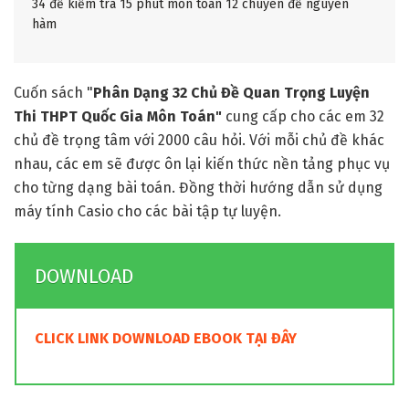
34 đề kiểm tra 15 phút môn toán 12 chuyên đề nguyên
hàm
Cuốn sách "
Phân Dạng 32 Chủ Đề Quan Trọng Luyện
Thi THPT Quốc Gia Môn Toán"
cung cấp cho các em 32
chủ đề trọng tâm với 2000 câu hỏi. Với mỗi chủ đề khác
nhau, các em sẽ được ôn lại kiến thức nền tảng phục vụ
cho từng dạng bài toán. Đồng thời hướng dẫn sử dụng
máy tính Casio cho các bài tập tự luyện.
DOWNLOAD
CLICK LINK DOWNLOAD EBOOK TẠI ĐÂY