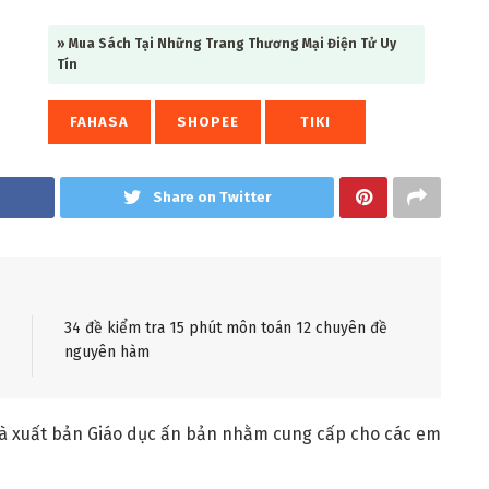
» Mua Sách Tại Những Trang Thương Mại Điện Tử Uy
Tín
FAHASA
SHOPEE
TIKI
Share on Twitter
34 đề kiểm tra 15 phút môn toán 12 chuyên đề
nguyên hàm
à xuất bản Giáo dục ấn bản nhằm cung cấp cho các em