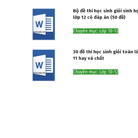
Bộ đề thi học sinh giỏi sinh h
lớp 12 có đáp án (50 đề)
Chuyên mục: Lớp 10-12
30 đề thi học sinh giỏi toán l
11 hay và chất
Chuyên mục: Lớp 10-12