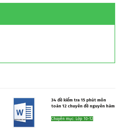
34 đề kiểm tra 15 phút môn
toán 12 chuyên đề nguyên hàm
Chuyên mục: Lớp 10-12