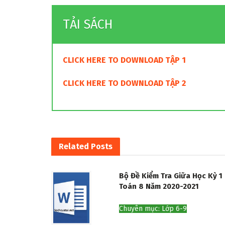
TẢI SÁCH
CLICK HERE TO DOWNLOAD TẬP 1
CLICK HERE TO DOWNLOAD TẬP 2
Related
Posts
Bộ Đề Kiểm Tra Giữa Học Kỳ 1
Toán 8 Năm 2020-2021
Chuyên mục: Lớp 6-9