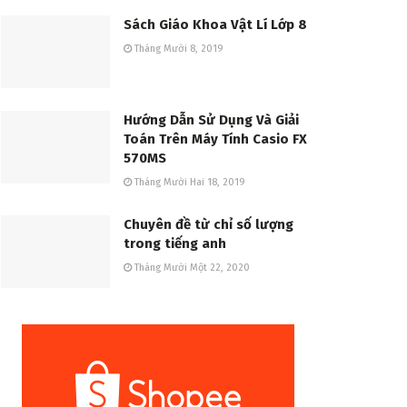
Sách Giáo Khoa Vật Lí Lớp 8
Tháng Mười 8, 2019
Hướng Dẫn Sử Dụng Và Giải
Toán Trên Máy Tính Casio FX
570MS
Tháng Mười Hai 18, 2019
Chuyên đề từ chỉ số lượng
trong tiếng anh
Tháng Mười Một 22, 2020