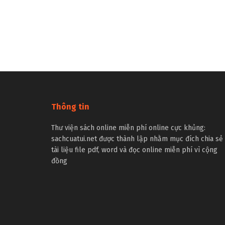
Thông tin
Thư viện sách online miễn phí online cực khủng:
sachcuatui.net được thành lập nhằm mục đích chia sẻ
tài liệu file pdf, word và đọc online miễn phí vì cộng
đồng