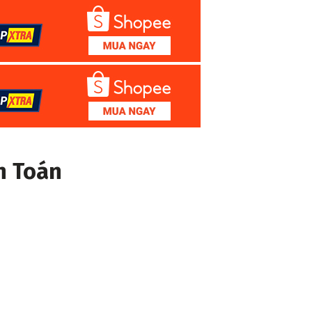
n Toán