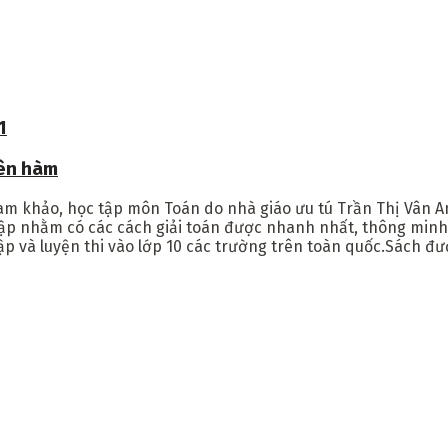
1
yên hàm
tham khảo, học tập môn Toán do nhà giáo ưu tú Trần Thị Vân 
tập nhằm có các cách giải toán được nhanh nhất, thông minh 
ập và luyện thi vào lớp 10 các trường trên toàn quốc.Sách đ