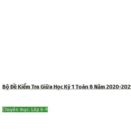
Bộ Đề Kiểm Tra Giữa Học Kỳ 1 Toán 8 Năm 2020-202
Chuyên mục: Lớp 6-9