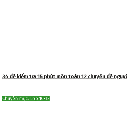
34 đề kiểm tra 15 phút môn toán 12 chuyên đề ngu
Chuyên mục: Lớp 10-12