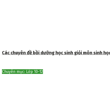
Các chuyên đề bồi dưỡng học sinh giỏi môn sinh họ
Chuyên mục: Lớp 10-12