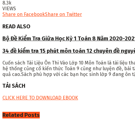
8.3k
VIEWS
Share on Facebook
Share on Twitter
READ ALSO
Bộ Đề Kiểm Tra Giữa Học Kỳ 1 Toán 8 Năm 2020-202
34 đề kiểm tra 15 phút môn toán 12 chuyên đề ngu
Cuốn sách
Tài Liệu Ôn Thi Vào Lớp 10 Môn Toán
là tài liệu 
hệ thống củng cố kiến thức Toán 9 cũng như luyện đề, bài 
quả cao.Sách phù hợp với các bạn học sinh lớp 9 đang ôn t
TẢI SÁCH
CLICK HERE TO DOWNLOAD EBOOK
Related
Posts