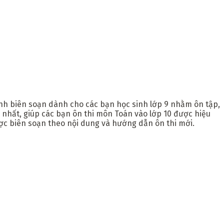
Anh biên soạn dành cho các bạn học sinh lớp 9 nhằm ôn tập,
nhất, giúp các bạn ôn thi môn Toán vào lớp 10 được hiệu
ược biên soạn theo nội dung và hướng dẫn ôn thi mới.