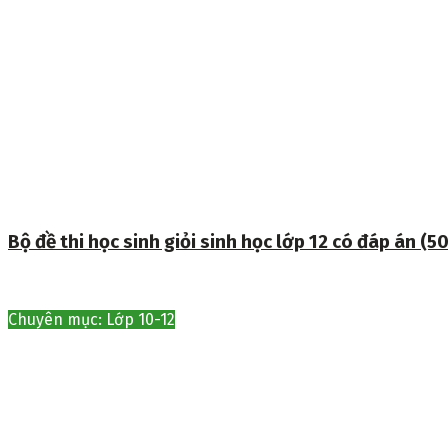
Bộ đề thi học sinh giỏi sinh học lớp 12 có đáp án (50
Chuyên mục: Lớp 10-12