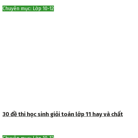
Chuyên mục: Lớp 10-12
30 đề thi học sinh giỏi toán lớp 11 hay và chất