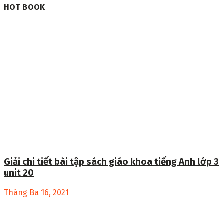
HOT BOOK
Giải chi tiết bài tập sách giáo khoa tiếng Anh lớp 3
unit 20
Tháng Ba 16, 2021