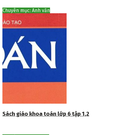
Chuyên mục: Anh văn
Sách giáo khoa toán lớp 6 tập 1,2