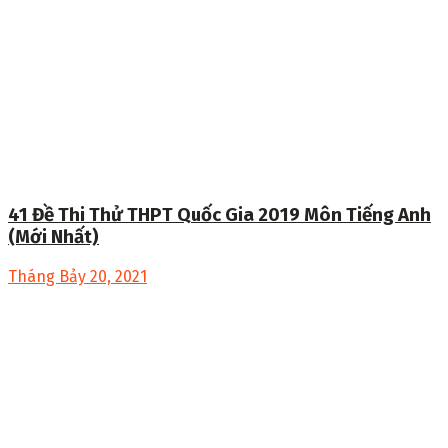
41 Đề Thi Thử THPT Quốc Gia 2019 Môn Tiếng Anh
(Mới Nhất)
Tháng Bảy 20, 2021