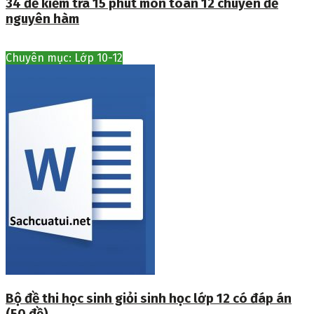
34 đề kiểm tra 15 phút môn toán 12 chuyên đề
nguyên hàm
Chuyên mục: Lớp 10-12
Bộ đề thi học sinh giỏi sinh học lớp 12 có đáp án
(50 đề)