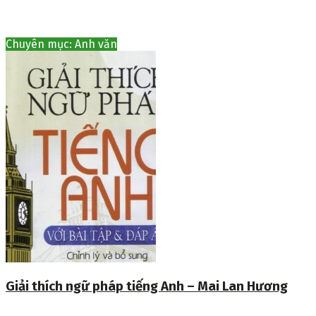
Chuyên mục: Anh văn
Giải thích ngữ pháp tiếng Anh – Mai Lan Hương