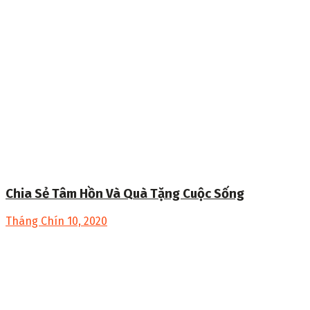
Chia Sẻ Tâm Hồn Và Quà Tặng Cuộc Sống
Tháng Chín 10, 2020