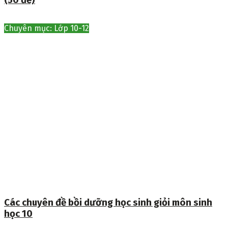
Chuyên mục: Lớp 10-12
Các chuyên đề bồi dưỡng học sinh giỏi môn sinh
học 10