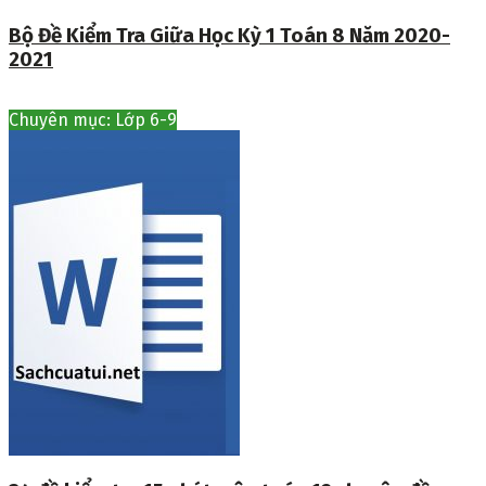
Bộ Đề Kiểm Tra Giữa Học Kỳ 1 Toán 8 Năm 2020-
2021
Chuyên mục: Lớp 6-9