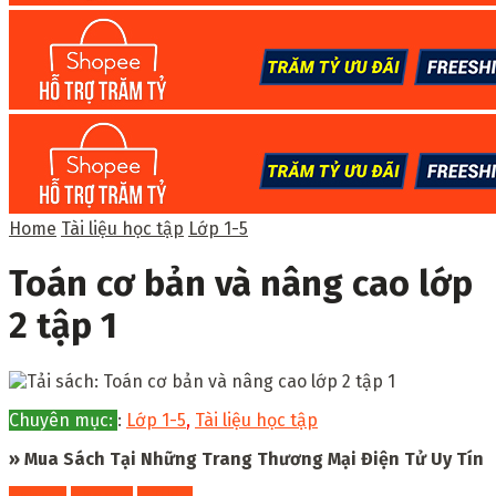
Home
Tài liệu học tập
Lớp 1-5
Toán cơ bản và nâng cao lớp
2 tập 1
Chuyên mục:
:
Lớp 1-5
,
Tài liệu học tập
» Mua Sách Tại Những Trang Thương Mại Điện Tử Uy Tín