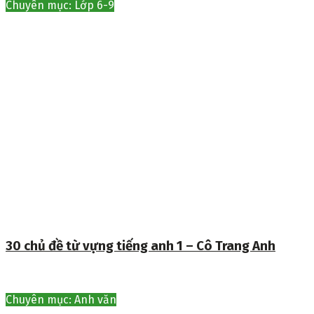
Chuyên mục: Lớp 6-9
30 chủ đề từ vựng tiếng anh 1 – Cô Trang Anh
Chuyên mục: Anh văn