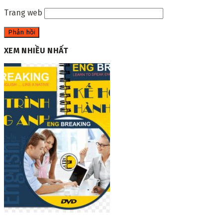
Trang web
XEM NHIỀU NHẤT