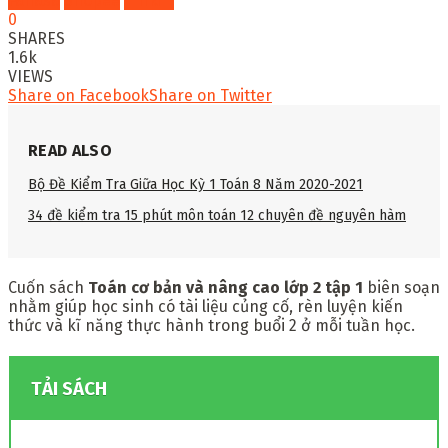
Fahasa
Shopee
Tiki
0
SHARES
1.6k
VIEWS
Share on Facebook
Share on Twitter
READ ALSO
Bộ Đề Kiểm Tra Giữa Học Kỳ 1 Toán 8 Năm 2020-2021
34 đề kiểm tra 15 phút môn toán 12 chuyên đề nguyên hàm
Cuốn sách
Toán cơ bản và nâng cao lớp 2 tập 1
biên soạn
nhằm giúp học sinh có tài liệu củng cố, rèn luyện kiến
thức và kĩ năng thực hành trong buổi 2 ở mỗi tuần học.
TẢI SÁCH