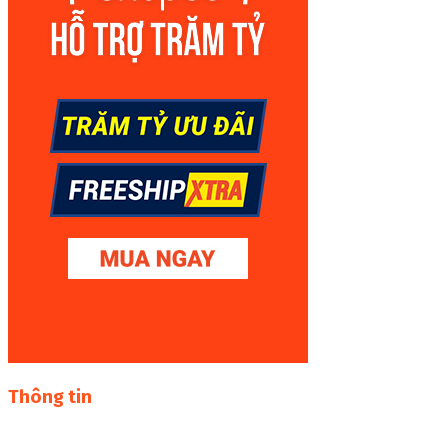
Thông tin
Thư viện sách online miễn phí online cực khủng: