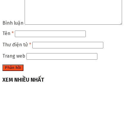
Bình luận
Tên
*
Thư điện tử
*
Trang web
XEM NHIỀU NHẤT