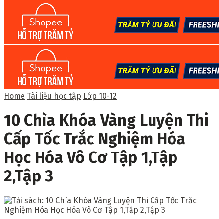
Home
Tài liệu học tập
Lớp 10-12
10 Chìa Khóa Vàng Luyện Thi
Cấp Tốc Trắc Nghiệm Hóa
Học Hóa Vô Cơ Tập 1,Tập
2,Tập 3