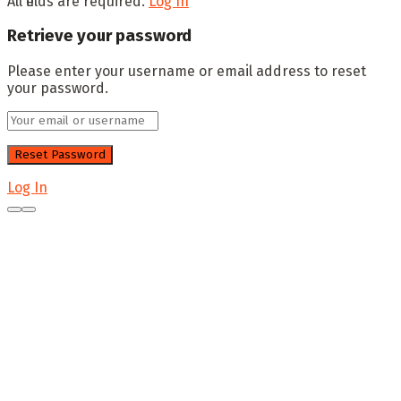
All fields are required.
Log In
Retrieve your password
Please enter your username or email address to reset
your password.
Log In