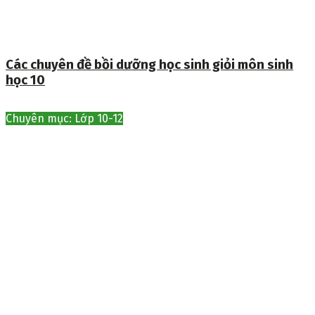
Các chuyên đề bồi dưỡng học sinh giỏi môn sinh
học 10
Chuyên mục: Lớp 10-12