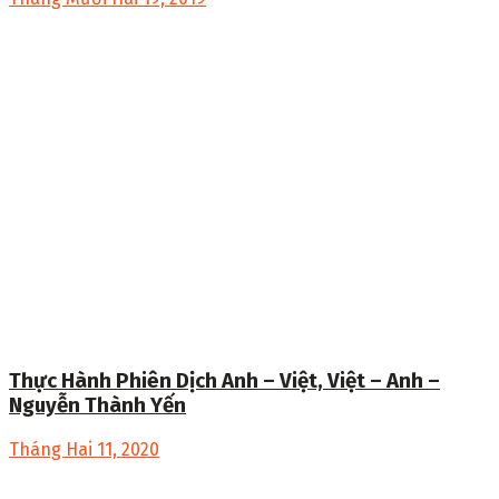
Thực Hành Phiên Dịch Anh – Việt, Việt – Anh –
Nguyễn Thành Yến
Tháng Hai 11, 2020