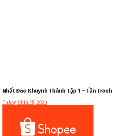
Nhất Đao Khuynh Thành Tập 1 – Tần Tranh
Tháng Chín 25, 2020