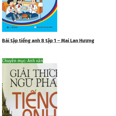
Bài tập tiếng anh 8 tập 1 – Mai Lan Hương
Chuyên mục: Anh văn