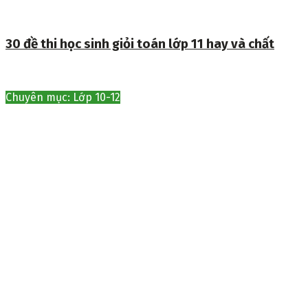
30 đề thi học sinh giỏi toán lớp 11 hay và chất
Chuyên mục: Lớp 10-12