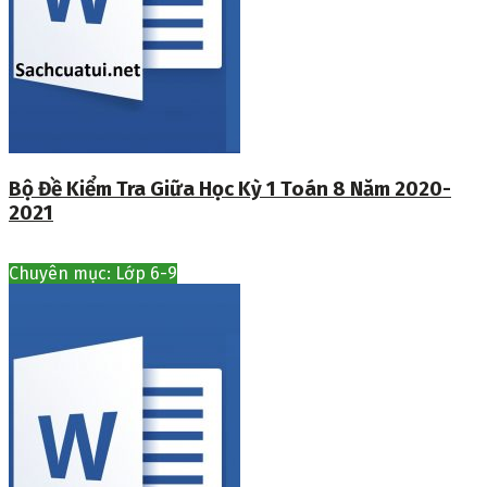
Bộ Đề Kiểm Tra Giữa Học Kỳ 1 Toán 8 Năm 2020-
2021
Chuyên mục: Lớp 6-9